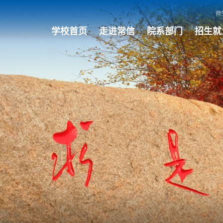
师
学校首页
走进常信
院系部门
招生就