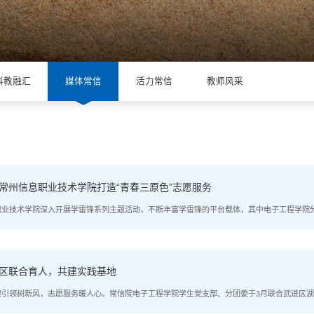
科教融汇
媒体常信
活力常信
教师风采
，常州信息职业技术学院打造“青春三原色”志愿服务
信息职业技术学院深入开展学雷锋系列主题活动，不断丰富学雷锋的平台载体，其中电子工程学院
、志愿服务、岗位争优等活动，学雷锋在常州信息学院的校园蔚然成风。雷锋精神宣讲红色引
..
社区联合育人，共建实践基地
体讯党建引领树新风，志愿服务暖人心。常信院电子工程学院学生党支部、分团委于3月联合武进
书记诸素琴详细介绍了社区的基本情况。走进大巷社区，一排“红火的日子，火红的心”文字映入